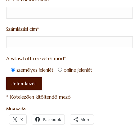
Számlázási cím*
A választott részvételi mód*
személyes jelenlét
online jelenlét
* Kötelezően kitöltendő mező
Megosztás:
X
Facebook
More