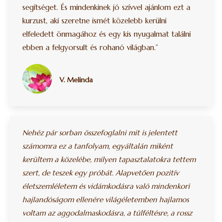
segítséget. És mindenkinek jó szívvel ajánlom ezt a
kurzust, aki szeretne ismét közelebb kerülni
elfeledett önmagához és egy kis nyugalmat találni
ebben a felgyorsult és rohanó világban.”
V. Melinda
Nehéz pár sorban összefoglalni mit is jelentett
számomra ez a tanfolyam, egyáltalán miként
kerültem a közelébe, milyen tapasztalatokra tettem
szert, de teszek egy próbát. Alapvetően pozitív
életszemléletem és vidámkodásra való mindenkori
hajlandóságom ellenére világéletemben hajlamos
voltam az aggodalmaskodásra, a túlféltésre, a rossz